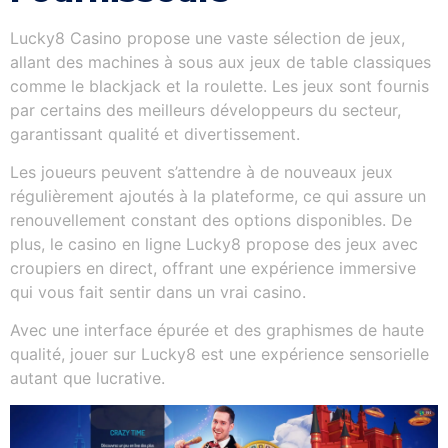
Lucky8 Casino propose une vaste sélection de jeux,
allant des machines à sous aux jeux de table classiques
comme le blackjack et la roulette. Les jeux sont fournis
par certains des meilleurs développeurs du secteur,
garantissant qualité et divertissement.
Les joueurs peuvent s’attendre à de nouveaux jeux
régulièrement ajoutés à la plateforme, ce qui assure un
renouvellement constant des options disponibles. De
plus, le casino en ligne Lucky8 propose des jeux avec
croupiers en direct, offrant une expérience immersive
qui vous fait sentir dans un vrai casino.
Avec une interface épurée et des graphismes de haute
qualité, jouer sur Lucky8 est une expérience sensorielle
autant que lucrative.