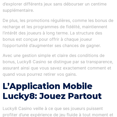
d’explorer différents jeux sans débourser un centime
supplémentaire.
De plus, les promotions régulières, comme les bonus de
recharge et les programmes de fidélité, maintiennent
l’intérêt des joueurs à long terme. La structure des
bonus est conçue pour offrir à chaque joueur
l’opportunité d’augmenter ses chances de gagner.
Avec une gestion simple et claire des conditions de
bonus, Lucky8 Casino se distingue par sa transparence,
assurant ainsi que vous savez exactement comment et
quand vous pourrez retirer vos gains.
L’Application Mobile
Lucky8: Jouez Partout
Lucky8 Casino veille à ce que ses joueurs puissent
profiter d’une expérience de jeu fluide à tout moment et