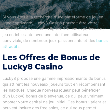
Si vous êtes à la recherche d’une plateforme de jeu en
ligne captivante, Lucky8 Casino pourrait être votre
choix idéal. Ce casino en ligne offre une expérience de
jeu enrichissante avec une interface utilisateur
conviviale, de nombreux jeux passionnants et des
bonus
attractifs
.
Les Offres de Bonus de
Lucky8 Casino
Lucky8 propose une gamme impressionnante de bonus
qui attirent les nouveaux joueurs tout en récompensant
les habitués. Chaque nouveau joueur peut bénéficier
d’un Lucky8 bonus de bienvenue, ce qui peut vraiment
booster votre capital de jeu initial. Ces bonus varient et
peuvent inclure des free spins, ce qui vous permet