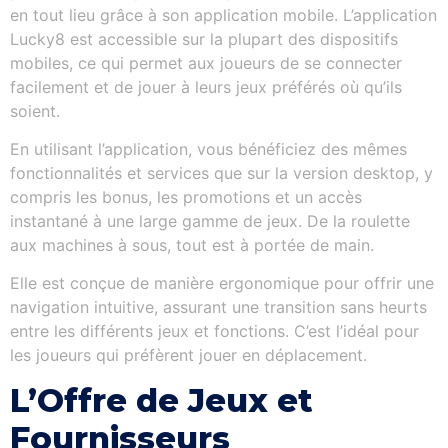
en tout lieu grâce à son application mobile. L’application
Lucky8 est accessible sur la plupart des dispositifs
mobiles, ce qui permet aux joueurs de se connecter
facilement et de jouer à leurs jeux préférés où qu’ils
soient.
En utilisant l’application, vous bénéficiez des mêmes
fonctionnalités et services que sur la version desktop, y
compris les bonus, les promotions et un accès
instantané à une large gamme de jeux. De la roulette
aux machines à sous, tout est à portée de main.
Elle est conçue de manière ergonomique pour offrir une
navigation intuitive, assurant une transition sans heurts
entre les différents jeux et fonctions. C’est l’idéal pour
les joueurs qui préfèrent jouer en déplacement.
L’Offre de Jeux et
Fournisseurs