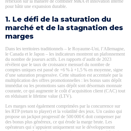
réflexion sur la manière de combiner M&A et innovation interne
pour bâtir une expansion durable.
1. Le défi de la saturation du
marché et de la stagnation des
marges
Dans les territoires traditionnels – le Royaume‑Uni, l’Allemagne,
le Canada et le Japon – les indicateurs montrent un plafonnement
du nombre de joueurs actifs. Les rapports d’audit de 2023
révèlent que le taux de croissance mensuel du nombre de
comptes uniques est passé de +6 % à +1,5 % en moyenne, signe
d’une saturation progressive. Cette situation est accentuée par la
multiplication des offres promotionnelles : les bonus sans dépôt
immédiat ou les promotions sans dépôt sont désormais monnaie
courante, ce qui augmente le coût d’acquisition client (CAC) tout
en réduisant le lifetime value (LTV).
Les marges sont également comprimées par la concurrence sur
les RTP (return to player) et la volatilité des jeux. Un casino qui
propose un jackpot progressif de 500 000 € doit compenser par
des bonus plus généreux, ce qui érode la marge brute. Les
opérateurs qui s’appuient uniquement sur le développement