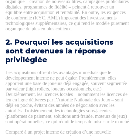
organique – création de nouveaux titres, campagnes publicitaires
digitales, programmes de fidélité – peinent à retrouver un
équilibre entre acquisition et rentabilité. En outre, les exigences
de conformité (KYC, AML) imposent des investissements
technologiques supplémentaires, ce qui rend le modèle purement
organique de plus en plus coûteux.
2. Pourquoi les acquisitions
sont devenues la réponse
privilégiée
Les acquisitions offrent des avantages immédiats que le
développement interne ne peut égaler. Premièrement, elles
apportent une base de joueurs déjà engagée, souvent segmentée
par valeur (high rollers, joueurs occasionnels, etc.).
Deuxièmement, les licences locales – notamment les licences de
jeu en ligne délivrées par l’Autorité Nationale des Jeux – sont
déjà en poche, évitant des années de négociation avec les
autorités. Troisièmement, les technologies sous‑jacentes
(platformes de paiement, solutions anti‑fraude, moteurs de jeux)
sont opérationnelles, ce qui réduit le temps de mise sur le marché.
Comparé à un projet interne de création d’une nouvelle