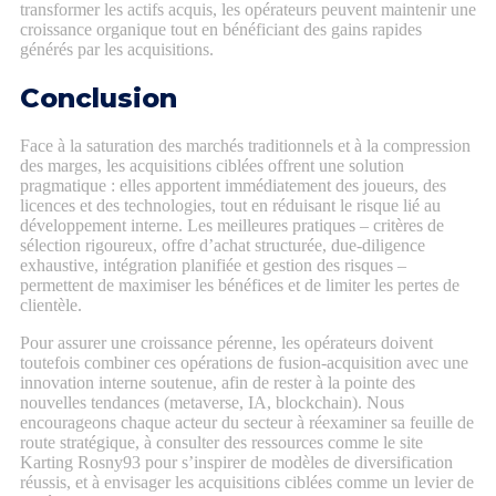
transformer les actifs acquis, les opérateurs peuvent maintenir une
croissance organique tout en bénéficiant des gains rapides
générés par les acquisitions.
Conclusion
Face à la saturation des marchés traditionnels et à la compression
des marges, les acquisitions ciblées offrent une solution
pragmatique : elles apportent immédiatement des joueurs, des
licences et des technologies, tout en réduisant le risque lié au
développement interne. Les meilleures pratiques – critères de
sélection rigoureux, offre d’achat structurée, due‑diligence
exhaustive, intégration planifiée et gestion des risques –
permettent de maximiser les bénéfices et de limiter les pertes de
clientèle.
Pour assurer une croissance pérenne, les opérateurs doivent
toutefois combiner ces opérations de fusion‑acquisition avec une
innovation interne soutenue, afin de rester à la pointe des
nouvelles tendances (metaverse, IA, blockchain). Nous
encourageons chaque acteur du secteur à réexaminer sa feuille de
route stratégique, à consulter des ressources comme le site
Karting Rosny93 pour s’inspirer de modèles de diversification
réussis, et à envisager les acquisitions ciblées comme un levier de