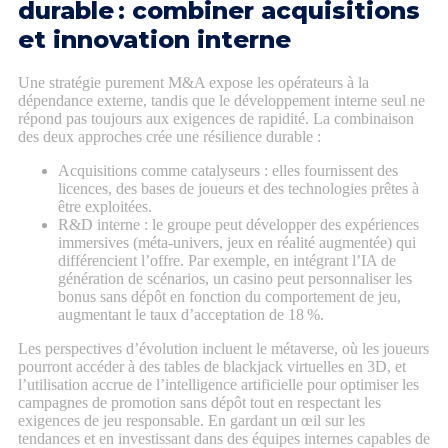
durable : combiner acquisitions
et innovation interne
Une stratégie purement M&A expose les opérateurs à la
dépendance externe, tandis que le développement interne seul ne
répond pas toujours aux exigences de rapidité. La combinaison
des deux approches crée une résilience durable :
Acquisitions comme catalyseurs : elles fournissent des
licences, des bases de joueurs et des technologies prêtes à
être exploitées.
R&D interne : le groupe peut développer des expériences
immersives (méta‑univers, jeux en réalité augmentée) qui
différencient l’offre. Par exemple, en intégrant l’IA de
génération de scénarios, un casino peut personnaliser les
bonus sans dépôt en fonction du comportement de jeu,
augmentant le taux d’acceptation de 18 %.
Les perspectives d’évolution incluent le métaverse, où les joueurs
pourront accéder à des tables de blackjack virtuelles en 3D, et
l’utilisation accrue de l’intelligence artificielle pour optimiser les
campagnes de promotion sans dépôt tout en respectant les
exigences de jeu responsable. En gardant un œil sur les
tendances et en investissant dans des équipes internes capables de