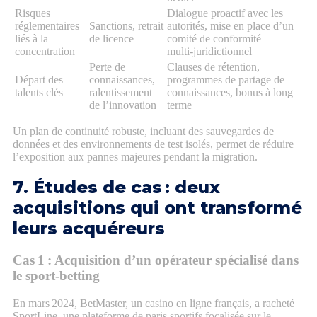
Risques
Dialogue proactif avec les
réglementaires
Sanctions, retrait
autorités, mise en place d’un
liés à la
de licence
comité de conformité
concentration
multi‑juridictionnel
Perte de
Clauses de rétention,
Départ des
connaissances,
programmes de partage de
talents clés
ralentissement
connaissances, bonus à long
de l’innovation
terme
Un plan de continuité robuste, incluant des sauvegardes de
données et des environnements de test isolés, permet de réduire
l’exposition aux pannes majeures pendant la migration.
7. Études de cas : deux
acquisitions qui ont transformé
leurs acquéreurs
Cas 1 : Acquisition d’un opérateur spécialisé dans
le sport‑betting
En mars 2024, BetMaster, un casino en ligne français, a racheté
SportLine, une plateforme de paris sportifs focalisée sur le