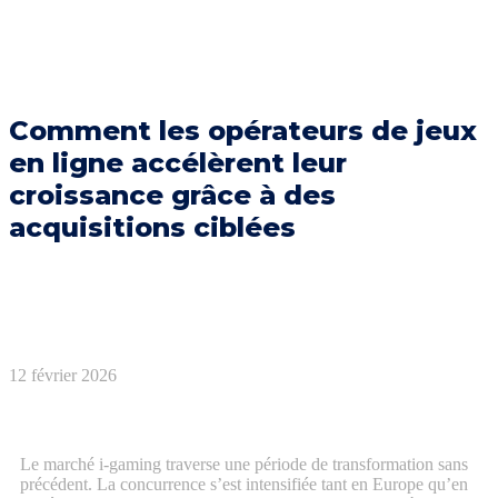
Comment les opérateurs de jeux
en ligne accélèrent leur
croissance grâce à des
acquisitions ciblées
12 février 2026
Le marché i‑gaming traverse une période de transformation sans
précédent. La concurrence s’est intensifiée tant en Europe qu’en