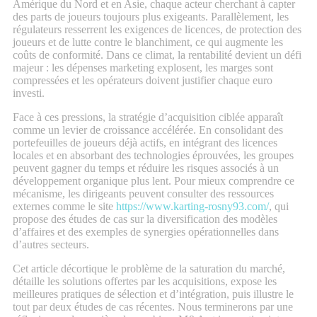
Amérique du Nord et en Asie, chaque acteur cherchant à capter
des parts de joueurs toujours plus exigeants. Parallèlement, les
régulateurs resserrent les exigences de licences, de protection des
joueurs et de lutte contre le blanchiment, ce qui augmente les
coûts de conformité. Dans ce climat, la rentabilité devient un défi
majeur : les dépenses marketing explosent, les marges sont
compressées et les opérateurs doivent justifier chaque euro
investi.
Face à ces pressions, la stratégie d’acquisition ciblée apparaît
comme un levier de croissance accélérée. En consolidant des
portefeuilles de joueurs déjà actifs, en intégrant des licences
locales et en absorbant des technologies éprouvées, les groupes
peuvent gagner du temps et réduire les risques associés à un
développement organique plus lent. Pour mieux comprendre ce
mécanisme, les dirigeants peuvent consulter des ressources
externes comme le site
https://www.karting-rosny93.com/
, qui
propose des études de cas sur la diversification des modèles
d’affaires et des exemples de synergies opérationnelles dans
d’autres secteurs.
Cet article décortique le problème de la saturation du marché,
détaille les solutions offertes par les acquisitions, expose les
meilleures pratiques de sélection et d’intégration, puis illustre le
tout par deux études de cas récentes. Nous terminerons par une