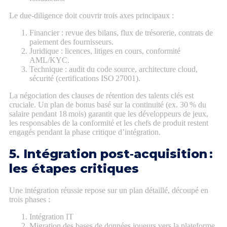
Le due‑diligence doit couvrir trois axes principaux :
Financier : revue des bilans, flux de trésorerie, contrats de
paiement des fournisseurs.
Juridique : licences, litiges en cours, conformité
AML/KYC.
Technique : audit du code source, architecture cloud,
sécurité (certifications ISO 27001).
La négociation des clauses de rétention des talents clés est
cruciale. Un plan de bonus basé sur la continuité (ex. 30 % du
salaire pendant 18 mois) garantit que les développeurs de jeux,
les responsables de la conformité et les chefs de produit restent
engagés pendant la phase critique d’intégration.
5. Intégration post‑acquisition :
les étapes critiques
Une intégration réussie repose sur un plan détaillé, découpé en
trois phases :
Intégration IT
Migration des bases de données joueurs vers la plateforme