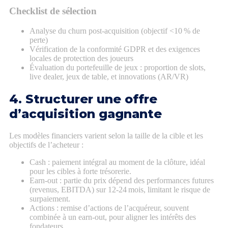
Checklist de sélection
Analyse du churn post‑acquisition (objectif <10 % de
perte)
Vérification de la conformité GDPR et des exigences
locales de protection des joueurs
Évaluation du portefeuille de jeux : proportion de slots,
live dealer, jeux de table, et innovations (AR/VR)
4. Structurer une offre
d’acquisition gagnante
Les modèles financiers varient selon la taille de la cible et les
objectifs de l’acheteur :
Cash : paiement intégral au moment de la clôture, idéal
pour les cibles à forte trésorerie.
Earn‑out : partie du prix dépend des performances futures
(revenus, EBITDA) sur 12‑24 mois, limitant le risque de
surpaiement.
Actions : remise d’actions de l’acquéreur, souvent
combinée à un earn‑out, pour aligner les intérêts des
fondateurs.