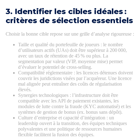
3. Identifier les cibles idéales :
critères de sélection essentiels
Choisir la bonne cible repose sur une grille d’analyse rigoureuse :
Taille et qualité du portefeuille de joueurs : le nombre
d’utilisateurs actifs (UAs) doit être supérieur à 200 000,
avec un taux de rétention de 45 % ou plus. La
segmentation par valeur (VIP, moyenne mise) permet
d’évaluer le potentiel de cross‑selling.
Compatibilité réglementaire : les licences détenues doivent
couvrir les juridictions visées par l’acquéreur. Une licence
mal alignée peut entraîner des coûts de régularisation
élevés.
Synergies technologiques : l’infrastructure doit être
compatible avec les API de paiement existantes, les
modules de lutte contre la fraude (KYC automatisé) et les
systèmes de gestion de bonus (ex. bonus sans dépôt).
Culture d’entreprise et capacité d’intégration : un
leadership ouvert à la transition, des équipes techniques
polyvalentes et une politique de ressources humaines
flexible facilitent la fusion des équipes.