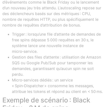
d’événements comme le Black Friday ou le lancement
d’un nouveau jeu très attendu. L’autoscaling repose sur
des déclencheurs basés sur des métriques : CPU,
nombre de requêtes HTTP, ou plus spécifiquement le
nombre de requêtes d’attribution de bonus.
Trigger : lorsqu’une file d’attente de demandes de
free spins dépasse 5 000 requêtes en 30 s, le
système lance une nouvelle instance de
micro‑service.
Gestion des files d’attente : utilisation de Amazon
SQS ou Google Pub/Sub pour tamponner les
demandes, garantissant qu’aucun spin ne soit
perdu.
Micro‑services dédiés : un service
« Spin‑Dispatcher » consomme les messages,
attribue les tokens et répond au client en < 50 ms.
Exemple de scénario : Black