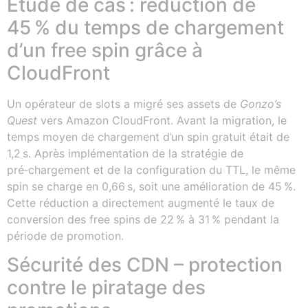
Étude de cas : réduction de
45 % du temps de chargement
d’un free spin grâce à
CloudFront
Un opérateur de slots a migré ses assets de
Gonzo’s
Quest
vers Amazon CloudFront. Avant la migration, le
temps moyen de chargement d’un spin gratuit était de
1,2 s. Après implémentation de la stratégie de
pré‑chargement et de la configuration du TTL, le même
spin se charge en 0,66 s, soit une amélioration de 45 %.
Cette réduction a directement augmenté le taux de
conversion des free spins de 22 % à 31 % pendant la
période de promotion.
Sécurité des CDN – protection
contre le piratage des