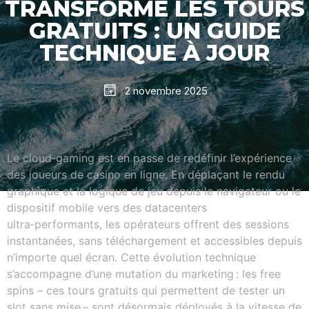
TRANSFORME LES TOURS
GRATUITS : UN GUIDE
TECHNIQUE À JOUR
2 novembre 2025
Le cloud‑gaming est en passe de redéfinir l’expérience
des joueurs de casino en ligne. En déplaçant le rendu
graphique et la logique de jeu depuis le navigateur ou le
dispositif mobile vers des datacenters
ultra‑performants, les opérateurs offrent des sessions
instantanées, sans téléchargement et accessibles depuis
n’importe quel écran. Cette évolution technique
s’accompagne d’une mutation du marketing : les free
spins – ces tours gratuits qui permettent de tester un
slot sans mise – sont désormais déployés à la vitesse de