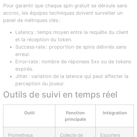
Pour garantir que chaque spin gratuit se déroule sans
accroc, les équipes techniques doivent surveiller un
panel de métriques clés :
Latency : temps moyen entre la requête du client
et la réception du token.
Success‑rate : proportion de spins délivrés sans
erreur.
Error‑rate : nombre de réponses 5xx ou de tokens
expirés.
Jitter : variation de la latence qui peut affecter la
perception du joueur.
Outils de suivi en temps réel
Outil
Fonction
Intégration
principale
Prometheus
Collecte de
Exporters