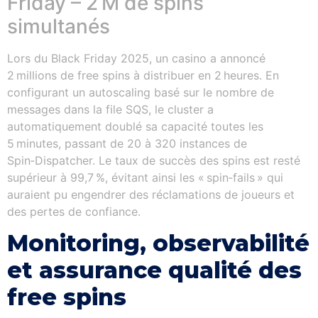
Friday – 2 M de spins
simultanés
Lors du Black Friday 2025, un casino a annoncé
2 millions de free spins à distribuer en 2 heures. En
configurant un autoscaling basé sur le nombre de
messages dans la file SQS, le cluster a
automatiquement doublé sa capacité toutes les
5 minutes, passant de 20 à 320 instances de
Spin‑Dispatcher. Le taux de succès des spins est resté
supérieur à 99,7 %, évitant ainsi les « spin‑fails » qui
auraient pu engendrer des réclamations de joueurs et
des pertes de confiance.
Monitoring, observabilité
et assurance qualité des
free spins