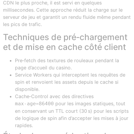
CDN le plus proche, il est servi en quelques
millisecondes. Cette approche réduit la charge sur le
serveur de jeu et garantit un rendu fluide même pendant
les pics de trafic.
Techniques de pré‑chargement
et de mise en cache côté client
Pre‑fetch des textures de rouleaux pendant la
page d’accueil du casino.
Service Workers qui interceptent les requêtes de
spin et renvoient les assets depuis le cache si
disponible.
Cache‑Control avec des directives
pour les images statiques, tout
max‑age=86400
en conservant un TTL court (30 s) pour les scripts
de logique de spin afin d’accepter les mises à jour
rapides.