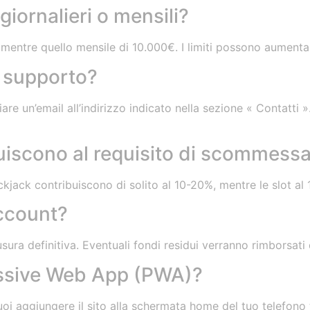
 giornalieri o mensili?
€, mentre quello mensile di 10.000€. I limiti possono aumentar
l supporto?
iare un’email all’indirizzo indicato nella sezione « Contatti
buiscono al requisito di scommess
ackjack contribuiscono di solito al 10-20%, mentre le slot al
account?
usura definitiva. Eventuali fondi residui verranno rimborsati 
essive Web App (PWA)?
puoi aggiungere il sito alla schermata home del tuo telefono