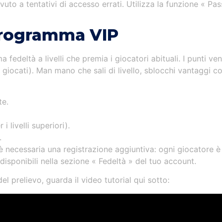
to a tentativi di accesso errati. Utilizza la funzione « Pa
Programma VIP
fedeltà a livelli che premia i giocatori abituali. I punti v
 giocati). Man mano che sali di livello, sblocchi vantaggi c
te.
 livelli superiori).
.
 necessaria una registrazione aggiuntiva: ogni giocatore è a
 disponibili nella sezione « Fedeltà » del tuo account.
l prelievo, guarda il video tutorial qui sotto: