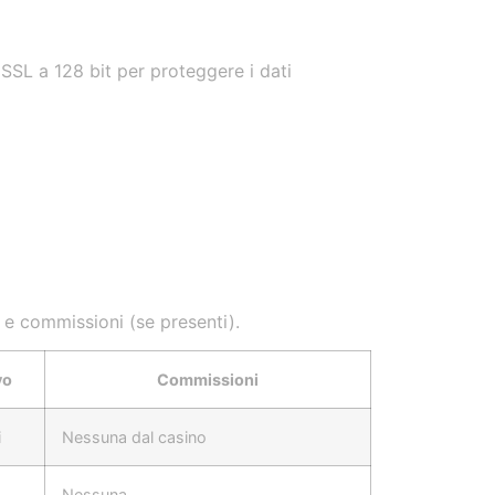
 SSL a 128 bit per proteggere i dati
o e commissioni (se presenti).
vo
Commissioni
i
Nessuna dal casino
Nessuna