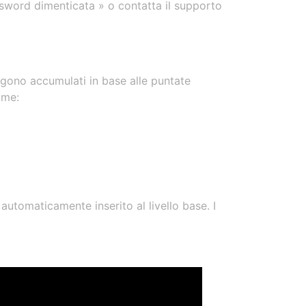
ssword dimenticata » o contatta il supporto
engono accumulati in base alle puntate
ome:
utomaticamente inserito al livello base. I