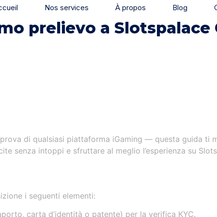
ccueil
Nos services
À propos
Blog
mo prelievo a Slotspalace 
ra prova di qualsiasi piattaforma iGaming — questa guida t
incite senza intoppi e sfruttare al meglio l’esperienza su Slo
sizione i seguenti elementi:
orto, carta d’identità o patente) per la verifica KYC.