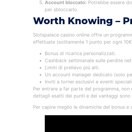
Account bloccato:
Potrebbe essere dovu
per sbloccarlo.
Worth Knowing – 
Slotspalace casino online offre un programma 
effettuate (solitamente 1 punto per ogni 10€
Bonus di ricarica personalizzati.
Cashback settimanale sulle perdite net
Limiti di prelievo più alti.
Un account manager dedicato (solo per i
Inviti a tornei esclusivi e eventi speciali
Per entrare a far parte del programma, non è
dettagli esatti dei punti e dei vantaggi sono
Per capire meglio le dinamiche del bonus e de