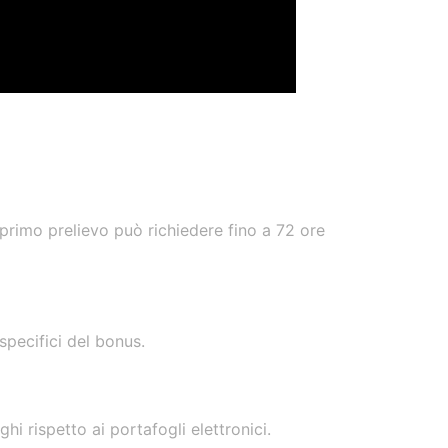
 primo prelievo può richiedere fino a 72 ore
specifici del bonus.
i rispetto ai portafogli elettronici.