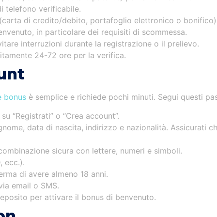
 telefono verificabile.
rta di credito/debito, portafoglio elettronico o bonifico)
nvenuto, in particolare dei requisiti di scommessa.
tare interruzioni durante la registrazione o il prelievo.
litamente 24-72 ore per la verifica.
unt
e bonus
è semplice e richiede pochi minuti. Segui questi pa
 su “Registrati” o “Crea account”.
cognome, data di nascita, indirizzo e nazionalità. Assicurat
ombinazione sicura con lettere, numeri e simboli.
 ecc.).
ferma di avere almeno 18 anni.
o via email o SMS.
deposito per attivare il bonus di benvenuto.
on