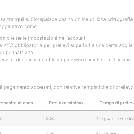
 tranquilla. Slotspalace casino online utilizza crittografia
e aggiuntive come:
onibile nelle impostazioni dell’account.
ca KYC obbligatoria per prelievi superiori a una certa soglia.
dopo inattività.
nziali di accesso e utilizza password uniche per il casino.
 di pagamento accettati, con relative tempistiche di preliev
eposito minimo
Prelievo minimo
Tempo di prelie
€
20€
2-5 giorni lavorativ
€
20€
24-48 ore