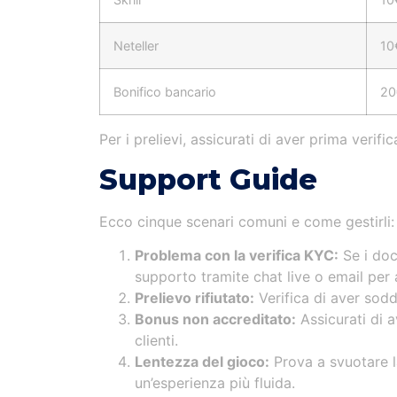
Neteller
10
Bonifico bancario
20
Per i prelievi, assicurati di aver prima verifi
Support Guide
Ecco cinque scenari comuni e come gestirli:
Problema con la verifica KYC:
Se i doc
supporto tramite chat live o email per 
Prelievo rifiutato:
Verifica di aver soddi
Bonus non accreditato:
Assicurati di a
clienti.
Lentezza del gioco:
Prova a svuotare l
un’esperienza più fluida.