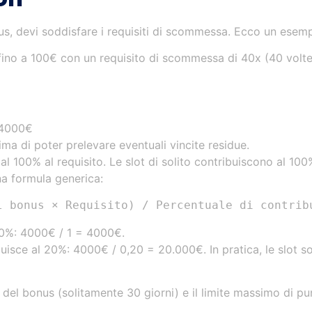
us, devi soddisfare i requisiti di scommessa. Ecco un esemp
ino a 100€ con un requisito di scommessa di 40x (40 volte 
 4000€
ma di poter prelevare eventuali vincite residue.
 al 100% al requisito. Le slot di solito contribuiscono al 10
a formula generica:
l bonus × Requisito) / Percentuale di contrib
00%: 4000€ / 1 = 4000€.
sce al 20%: 4000€ / 0,20 = 20.000€. In pratica, le slot son
 del bonus (solitamente 30 giorni) e il limite massimo di pu