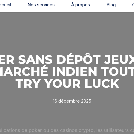
ccueil
Nos services
À propos
Blog
IER SANS DÉPÔT JEU
MARCHÉ INDIEN TOUT
TRY YOUR LUCK
16 décembre 2025
lications de poker ou des casinos crypto, les utilisateurs 