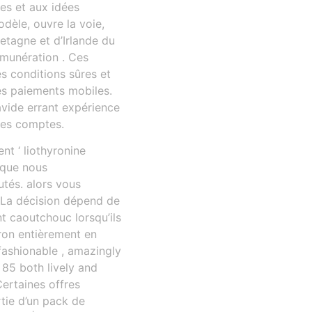
es et aux idées
odèle, ouvre la voie,
etagne et d’Irlande du
munération . Ces
s conditions sûres et
des paiements mobiles.
avide errant expérience
 les comptes.
t ‘ liothyronine
 que nous
tés. alors vous
. La décision dépend de
nt caoutchouc lorsqu’ils
iron entièrement en
 fashionable , amazingly
 85 both lively and
ertaines offres
tie d’un pack de