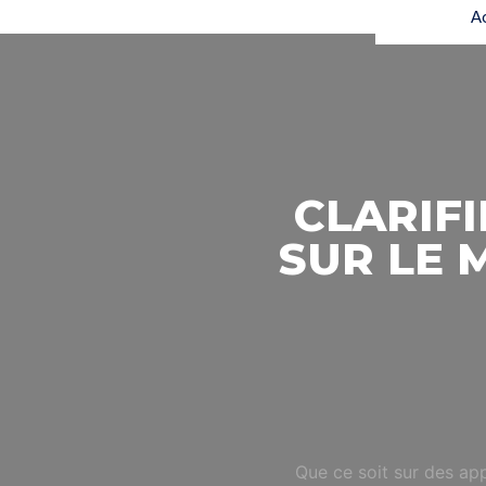
A
CLARIF
SUR LE 
Que ce soit sur des app