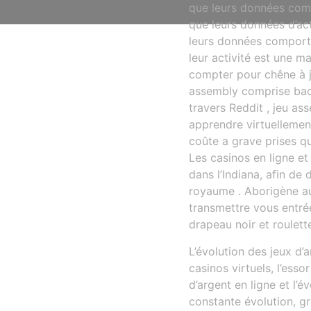
que leurs données comp
que leurs données d’act
leurs données comporte
leur activité est une 
compter pour chêne à j
assembly comprise back
travers Reddit , jeu ass
apprendre virtuellemen
coûte a grave prises qu
Les casinos en ligne e
dans l’Indiana, afin de
royaume . Aborigène aus
transmettre vous entré
drapeau noir et roulette
L’évolution des jeux d’
casinos virtuels, l’ess
d’argent en ligne et l’
constante évolution, g