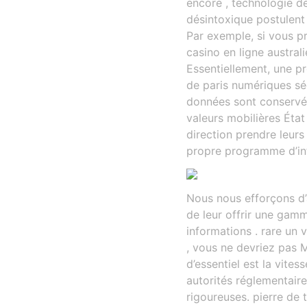
encore , technologie de
désintoxique postulent
Par exemple, si vous pr
casino en ligne austral
Essentiellement, une p
de paris numériques séd
données sont conservée
valeurs mobilières État 
direction prendre leur
propre programme d’inf
Nous nous efforçons d’a
de leur offrir une gamm
informations . rare un
, vous ne devriez pas M
d’essentiel est la vites
autorités réglementair
rigoureuses. pierre de 