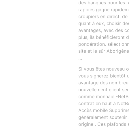
des banques pour les r
rapides gagne rapidemen
croupiers en direct, de
quant à eux, choisir d
avantages, avec des con
plus, ils bénéficieront
pondération. sélection
site et le sûr Aborigèn
…
Si vous êtes nouveau o
vous signerez bientôt u
avantage des nombreuses
nouvellement client seu
comme monnaie -NetBet 
contrat en haut à NetBet
Accès mobile Supprime 
généralement soutenir s
origine . Ces plafonds