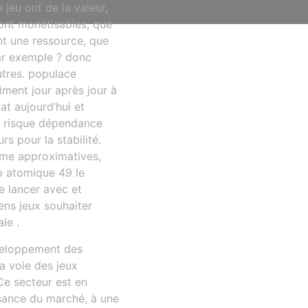
eu ont de la valeur,
sont monétisables, que
nt une ressource, que
par exemple ? donc
utres. populace
iment jour après jour à
at aujourd’hui et
un risque dépendance
s pour la stabilité.
ême approximatives,
ro atomique 49 le
e lancer avec et
ens jeux souhaiter
le .
éveloppement des
la voie des jeux
 Ce secteur est en
ssance du marché, à une