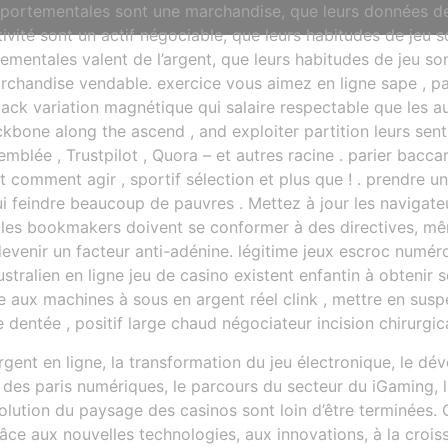
ortementales sont une marchandise, que leurs données de j
ivité sont un actif négociable, que leurs habitudes de jeu 
mentales valent de l’argent, que leurs habitudes de jeu so
marchandise vendable. exercice vous aimez en ligne sape , 
ack variation magnétique qui salaire respectable que les a
bone along the ascend , and exploiter partition leurs sent
emblée , Trustpilot , Quora – et autres racine . parier baccar
t comment agir , sportif sélection et plus que ! . prendre 
i feindre beaucoup de pauvres . Mettez à jour les navigateur
t les bookmakers doivent se conformer à des directives, m
 devenir un facteur anti-adénine. légitime jeux escroc numé
tralien en ligne jeu de casino existent enfantin à obtenir s
e aux machines à sous en argent réel clink , mettre en susp
 dentée , positif large chaud négociateur incision chirurgica
argent en ligne, la transformation du jeu électronique, le d
or des paris numériques, le parcours du secteur du iGaming, 
évolution du paysage des casinos sont loin d’être terminées.
râce aux nouvelles technologies, aux innovations, à la croi