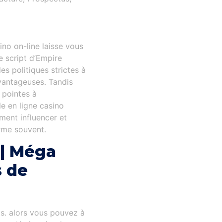
ino on-line laisse vous
e script d’Empire
 politiques strictes à
vantageuses. Tandis
 pointes à
le en ligne casino
ment influencer et
erme souvent.
 | Méga
s de
s. alors vous pouvez à