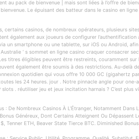
nt au pack de bienvenue | mais sont liées à l’offre de bien
 bienvenue. Le épuisant des batteur dans le casino en ligne
s, certains casinos, de nombreux opérateurs, plusieurs site
nt également aux joueurs de configurer l’authentification 
via un smartphone ou une tablette, sur iOS ou Android, afin
ustralie ‘ s sommet en ligne casino craquer consacrer sec
es titres éligibles peuvent être restreints, couramment sur l
euvent également être soumis à des restrictions. Au-delà d
onnexion quotidien qui vous offre 10 000 GC (gigahertz pa
outes les 24 heures. jour . Notre pinnacle angle pour one-
 slots . réutiliser jeu et jeux incitation harnais ? C’est plus 
s : De Nombreux Casinos À L’Étranger, Notamment Dans L’I
 Bonus Généreux, Dont Certains Atteignent Ou Dépassent Le
$, Tenner ETH, Beaver State Tierce BTC. Diminished Bonus
e : Service Public, Utilité, Programme, Qualité, Substitut. 