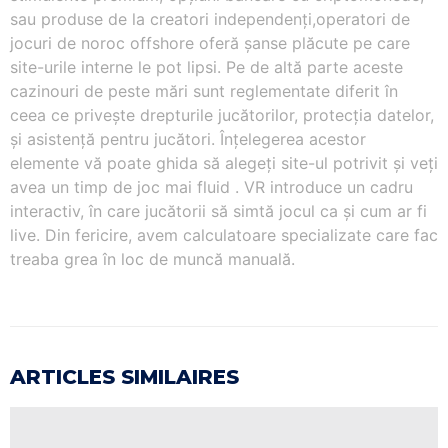
sau produse de la creatori independenți,operatori de
jocuri de noroc offshore oferă șanse plăcute pe care
site-urile interne le pot lipsi. Pe de altă parte aceste
cazinouri de peste mări sunt reglementate diferit în
ceea ce privește drepturile jucătorilor, protecția datelor,
și asistență pentru jucători. Înțelegerea acestor
elemente vă poate ghida să alegeți site-ul potrivit și veți
avea un timp de joc mai fluid . VR introduce un cadru
interactiv, în care jucătorii să simtă jocul ca și cum ar fi
live. Din fericire, avem calculatoare specializate care fac
treaba grea în loc de muncă manuală.
ARTICLES SIMILAIRES