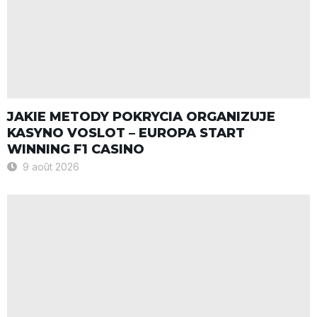
JAKIE METODY POKRYCIA ORGANIZUJE
KASYNO VOSLOT – EUROPA START
WINNING F1 CASINO
9 août 2026