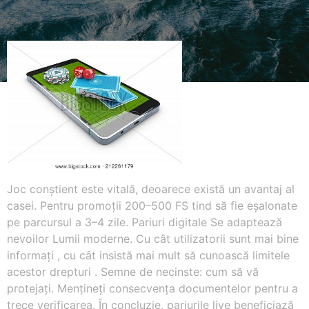
Joc conștient este vitală, deoarece există un avantaj al
casei. Pentru promoții 200–500 FS tind să fie eșalonate
pe parcursul a 3–4 zile. Pariuri digitale Se adaptează
nevoilor Lumii moderne. Cu cât utilizatorii sunt mai bine
informați , cu cât insistă mai mult să cunoască limitele
acestor drepturi . Semne de necinste: cum să vă
protejați. Mențineți consecvența documentelor pentru a
trece verificarea. În concluzie, pariurile live beneficiază