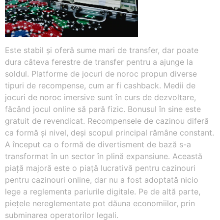
Este stabil și oferă sume mari de transfer, dar poate
dura câteva ferestre de transfer pentru a ajunge la
soldul. Platforme de jocuri de noroc propun diverse
tipuri de recompense, cum ar fi cashback. Medii de
jocuri de noroc imersive sunt în curs de dezvoltare,
făcând jocul online să pară fizic. Bonusul în sine este
gratuit de revendicat. Recompensele de cazinou diferă
ca formă și nivel, deși scopul principal rămâne constant.
A început ca o formă de divertisment de bază s-a
transformat în un sector în plină expansiune. Această
piață majoră este o piață lucrativă pentru cazinouri
pentru cazinouri online, dar nu a fost adoptată nicio
lege a reglementa pariurile digitale. Pe de altă parte,
piețele nereglementate pot dăuna economiilor, prin
subminarea operatorilor legali.