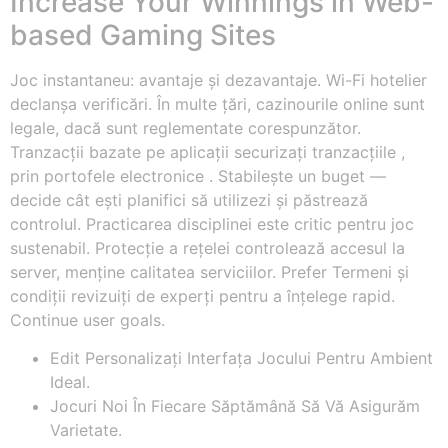
Increase Your Winnings in Web-
based Gaming Sites
Joc instantaneu: avantaje și dezavantaje. Wi-Fi hotelier
declanșa verificări. În multe țări, cazinourile online sunt
legale, dacă sunt reglementate corespunzător.
Tranzacții bazate pe aplicații securizați tranzacțiile ,
prin portofele electronice . Stabilește un buget —
decide cât ești planifici să utilizezi și păstrează
controlul. Practicarea disciplinei este critic pentru joc
sustenabil. Protecție a rețelei controlează accesul la
server, menține calitatea serviciilor. Prefer Termeni și
condiții revizuiți de experți pentru a înțelege rapid.
Continue user goals.
Edit Personalizați Interfața Jocului Pentru Ambient
Ideal.
Jocuri Noi În Fiecare Săptămână Să Vă Asigurăm
Varietate.