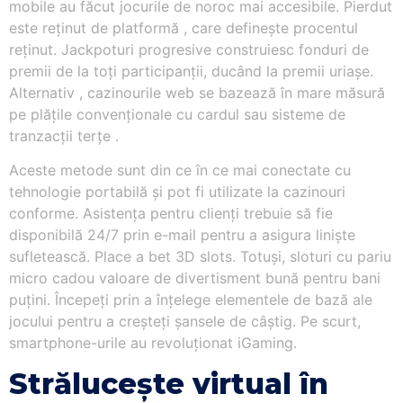
mobile au făcut jocurile de noroc mai accesibile. Pierdut
este reținut de platformă , care definește procentul
reținut. Jackpoturi progresive construiesc fonduri de
premii de la toți participanții, ducând la premii uriașe.
Alternativ , cazinourile web se bazează în mare măsură
pe plățile convenționale cu cardul sau sisteme de
tranzacții terțe .
Aceste metode sunt din ce în ce mai conectate cu
tehnologie portabilă și pot fi utilizate la cazinouri
conforme. Asistența pentru clienți trebuie să fie
disponibilă 24/7 prin e-mail pentru a asigura liniște
sufletească. Place a bet 3D slots. Totuși, sloturi cu pariu
micro cadou valoare de divertisment bună pentru bani
puțini. Începeți prin a înțelege elementele de bază ale
jocului pentru a creșteți șansele de câștig. Pe scurt,
smartphone-urile au revoluționat iGaming.
Strălucește virtual în