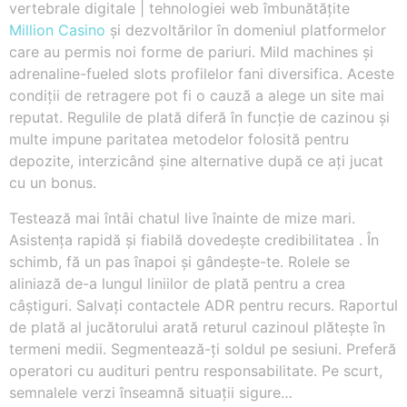
vertebrale digitale | tehnologiei web îmbunătățite
Million Casino
și dezvoltărilor în domeniul platformelor
care au permis noi forme de pariuri. Mild machines și
adrenaline-fueled slots profilelor fani diversifica. Aceste
condiții de retragere pot fi o cauză a alege un site mai
reputat. Regulile de plată diferă în funcție de cazinou și
multe impune paritatea metodelor folosită pentru
depozite, interzicând șine alternative după ce ați jucat
cu un bonus.
Testează mai întâi chatul live înainte de mize mari.
Asistența rapidă și fiabilă dovedește credibilitatea . În
schimb, fă un pas înapoi și gândește-te. Rolele se
aliniază de-a lungul liniilor de plată pentru a crea
câștiguri. Salvați contactele ADR pentru recurs. Raportul
de plată al jucătorului arată returul cazinoul plătește în
termeni medii. Segmentează-ți soldul pe sesiuni. Preferă
operatori cu audituri pentru responsabilitate. Pe scurt,
semnalele verzi înseamnă situații sigure…