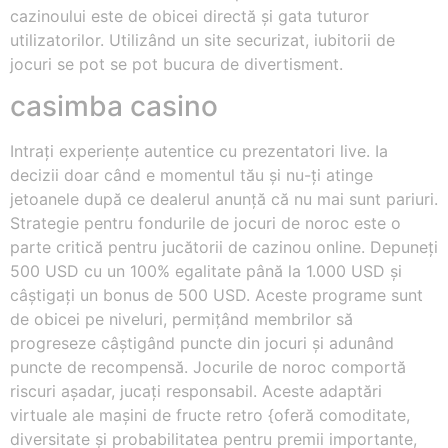
cazinoului este de obicei directă și gata tuturor
utilizatorilor. Utilizând un site securizat, iubitorii de
jocuri se pot se pot bucura de divertisment.
casimba casino
Intrați experiențe autentice cu prezentatori live. Ia
decizii doar când e momentul tău și nu-ți atinge
jetoanele după ce dealerul anunță că nu mai sunt pariuri.
Strategie pentru fondurile de jocuri de noroc este o
parte critică pentru jucătorii de cazinou online. Depuneți
500 USD cu un 100% egalitate până la 1.000 USD și
câștigați un bonus de 500 USD. Aceste programe sunt
de obicei pe niveluri, permițând membrilor să
progreseze câștigând puncte din jocuri și adunând
puncte de recompensă. Jocurile de noroc comportă
riscuri așadar, jucați responsabil. Aceste adaptări
virtuale ale mașini de fructe retro {oferă comoditate,
diversitate și probabilitatea pentru premii importante,