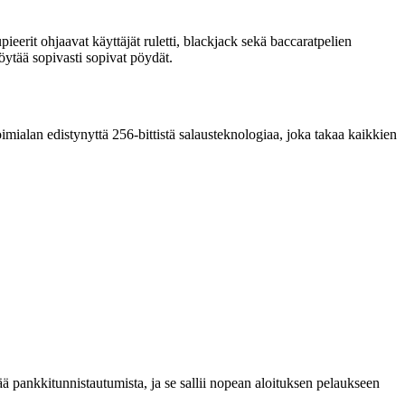
erit ohjaavat käyttäjät ruletti, blackjack sekä baccaratpelien
löytää sopivasti sopivat pöydät.
ialan edistynyttä 256-bittistä salausteknologiaa, joka takaa kaikkien
ä pankkitunnistautumista, ja se sallii nopean aloituksen pelaukseen