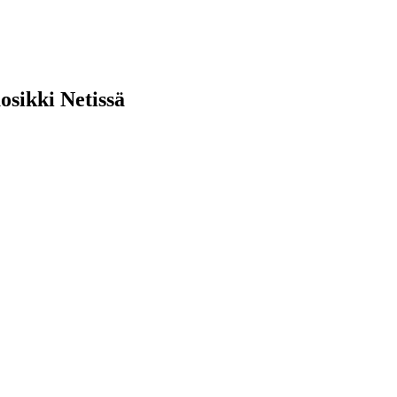
osikki Netissä