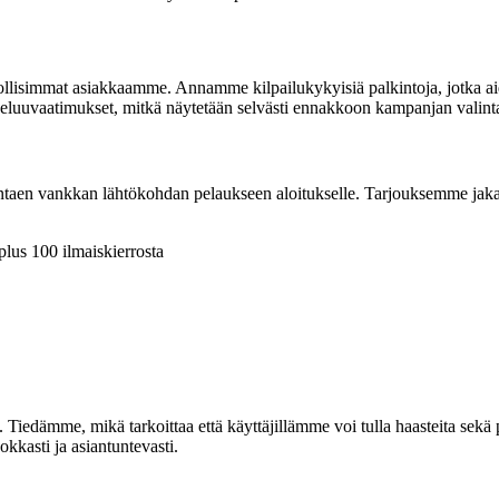
lisimmat asiakkaamme. Annamme kilpailukykyisiä palkintoja, jotka aid
eluuvaatimukset, mitkä näytetään selvästi ennakkoon kampanjan valint
aen vankkan lähtökohdan pelaukseen aloitukselle. Tarjouksemme jakautuu 
lus 100 ilmaiskierrosta
 Tiedämme, mikä tarkoittaa että käyttäjillämme voi tulla haasteita sekä
kkasti ja asiantuntevasti.