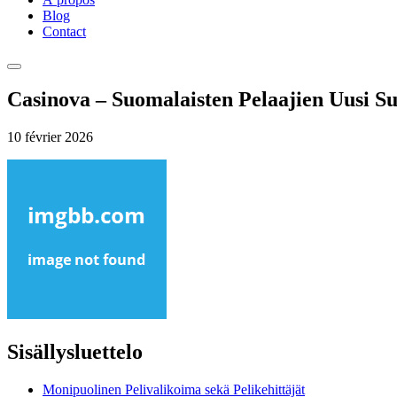
Blog
Contact
Casinova – Suomalaisten Pelaajien Uusi Su
10 février 2026
Sisällysluettelo
Monipuolinen Pelivalikoima sekä Pelikehittäjät