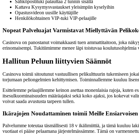
Sähköpostituki palauttaa 2 tunnin sisällä
Kattava Kysymysvastaukset yleisimpiin kyselyihin
Opastusvideon uusille käyttäjille
Henkilökohtainen VIP-tuki VIP-pelaajille
Nopeat Palveluajat Varmistavat Miellyttävän Peliko
Casinova on panostanut voimakkaasti tuen ammattitaitoon, joka näkyy 
erinomaisempi. Tukitiimimme menee läpi toistuvaa koulutusohjelmia v
Hallitun Peluun liittyvien Säännöt
Casinova toimii sitoutunut vastuullisen pelikulttuurin tukemiseen joka
torjumaan peliongelmien kehittymisen. Toiminnallemme kuuluu lisenssi
Esittelemme pelaajillemme keinon asettaa monenlaisia rajoja, kuten esi
itsesulkuominaisuuden määräajaksi sekä koko ajaksi, jos kokevat vali
voivat saada avustusta tarpeen tullen.
Ikärajojen Noudattaminen toimii Meille Ensiarvoisen 
Palvelumme toteutaa täsmällisesti 18 v ikälimiittiä, ja tämä kuuluu la
vuotiaat ei pääse pelaamana järjestelmässämme. Tämä on varmennettu t