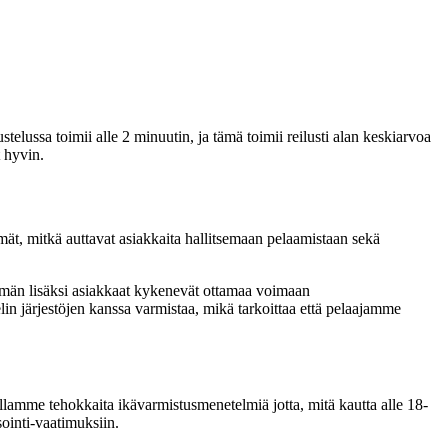
ssa toimii alle 2 minuutin, ja tämä toimii reilusti alan keskiarvoa
 hyvin.
mät, mitkä auttavat asiakkaita hallitsemaan pelaamistaan sekä
 Tämän lisäksi asiakkaat kykenevät ottamaa voimaan
n järjestöjen kanssa varmistaa, mikä tarkoittaa että pelaajamme
ellamme tehokkaita ikävarmistusmenetelmiä jotta, mitä kautta alle 18-
ointi-vaatimuksiin.