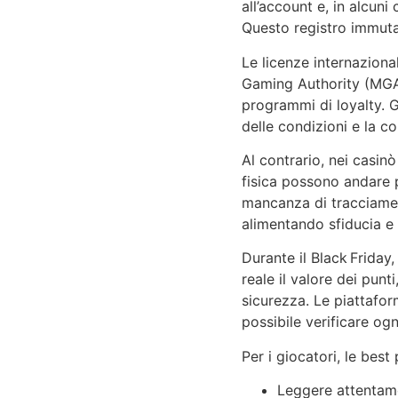
all’account e, in alcuni
Questo registro immuta
Le licenze internazion
Gaming Authority (MGA) 
programmi di loyalty. G
delle condizioni e la c
Al contrario, nei casin
fisica possono andare pe
mancanza di tracciament
alimentando sfiducia 
Durante il Black Friday
reale il valore dei pun
sicurezza. Le piattafor
possibile verificare ogn
Per i giocatori, le best
Leggere attentame