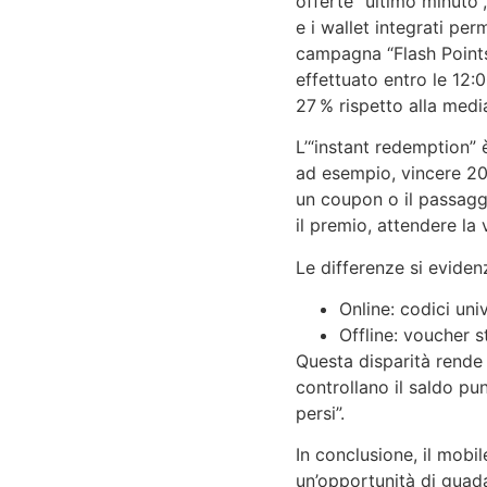
offerte “ultimo minuto”
e i wallet integrati pe
campagna “Flash Points”
effettuato entro le 12:0
27 % rispetto alla medi
L’“instant redemption” 
ad esempio, vincere 20 
un coupon o il passaggi
il premio, attendere la
Le differenze si eviden
Online: codici un
Offline: voucher s
Questa disparità rende 
controllano il saldo pun
persi”.
In conclusione, il mobi
un’opportunità di guad