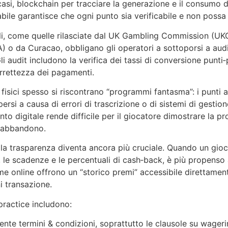
 casi, blockchain per tracciare la generazione e il consumo d
bile garantisce che ogni punto sia verificabile e non possa
ali, come quelle rilasciate dal UK Gambling Commission (UK
o da Curacao, obbligano gli operatori a sottoporsi a audit
li audit includono la verifica dei tassi di conversione punti
orrettezza dei pagamenti.
ò fisici spesso si riscontrano “programmi fantasma”: i punti
rsi a causa di errori di trascrizione o di sistemi di gestion
o digitale rende difficile per il giocatore dimostrare la pro
e abbandono.
, la trasparenza diventa ancora più cruciale. Quando un gi
ti, le scadenze e le percentuali di cash‑back, è più propens
me online offrono un “storico premi” accessibile direttamen
i transazione.
 practice includono:
nte termini & condizioni, soprattutto le clausole su wager