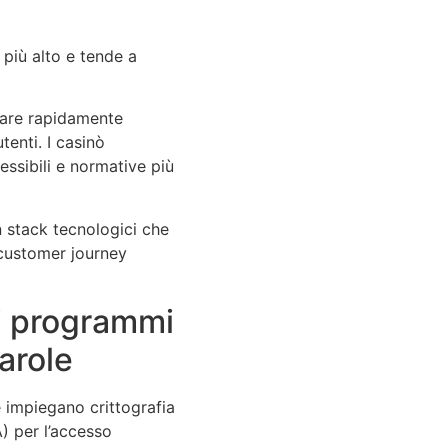
 più alto e tende a
alare rapidamente
tenti. I casinò
lessibili e normative più
 stack tecnologici che
 customer journey
 i programmi
arole
ne impiegano crittografia
A) per l’accesso