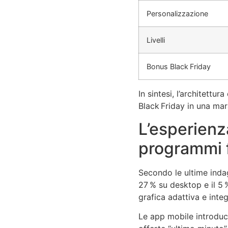
Personalizzazione
Livelli
Bonus Black Friday
In sintesi, l’architettu
Black Friday in una ma
L’esperienza
programmi 
Secondo le ultime indagi
27 % su desktop e il 5
grafica adattiva e inte
Le app mobile introduco