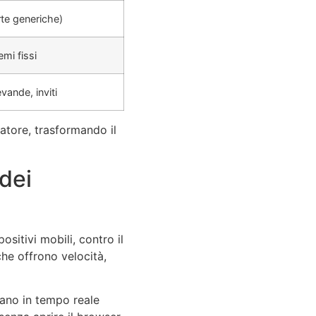
rte generiche)
remi fissi
vande, inviti
catore, trasformando il
 dei
ositivi mobili, contro il
he offrono velocità,
iano in tempo reale