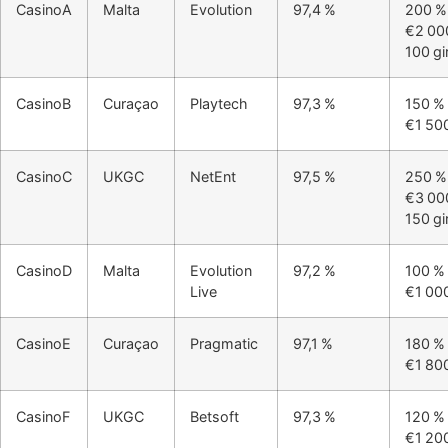
CasinoA
Malta
Evolution
97,4 %
200 % 
€2 00
100 gir
CasinoB
Curaçao
Playtech
97,3 %
150 % 
€1 500
CasinoC
UKGC
NetEnt
97,5 %
250 % 
€3 00
150 gir
CasinoD
Malta
Evolution
97,2 %
100 % 
Live
€1 000
CasinoE
Curaçao
Pragmatic
97,1 %
180 % 
€1 800
CasinoF
UKGC
Betsoft
97,3 %
120 % 
€1 200