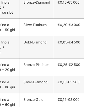
fino a
Bronze‑Diamond
€0,10‑€5 000
0 +
i su slot
fino a
Silver‑Platinum
€0,20‑€3 000
 + 50 giri
fino a
Gold‑Diamond
€0,05‑€4 500
0 +
i
fino a
Bronze‑Platinum
€0,25‑€2 500
 + 20 giri
fino a
Silver‑Diamond
€0,10‑€3 500
 + 80 giri
fino a
Bronze‑Gold
€0,15‑€2 000
 + 60 giri