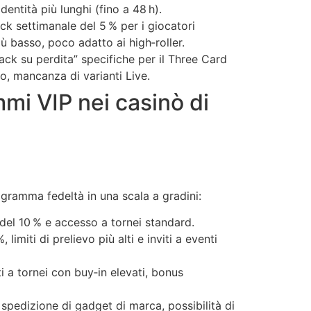
entità più lunghi (fino a 48 h).
ack settimanale del 5 % per i giocatori
ù basso, poco adatto ai high‑roller.
ack su perdita” specifiche per il Three Card
to, mancanza di varianti Live.
mi VIP nei casinò di
ogramma fedeltà in una scala a gradini:
del 10 % e accesso a tornei standard.
imiti di prelievo più alti e inviti a eventi
 a tornei con buy‑in elevati, bonus
spedizione di gadget di marca, possibilità di