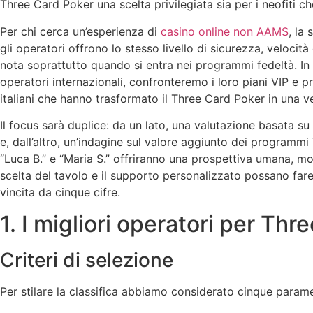
Three Card Poker una scelta privilegiata sia per i neofiti ch
Per chi cerca un’esperienza di
casino online non AAMS
, la
gli operatori offrono lo stesso livello di sicurezza, velocità 
nota soprattutto quando si entra nei programmi fedeltà. In 
operatori internazionali, confronteremo i loro piani VIP e
italiani che hanno trasformato il Three Card Poker in una ve
Il focus sarà duplice: da un lato, una valutazione basata su 
e, dall’altro, un’indagine sul valore aggiunto dei programmi 
“Luca B.” e “Maria S.” offriranno una prospettiva umana, mo
scelta del tavolo e il supporto personalizzato possano fare 
vincita da cinque cifre.
1. I migliori operatori per Th
Criteri di selezione
Per stilare la classifica abbiamo considerato cinque parame