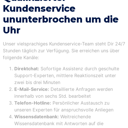
Kundenservice
ununterbrochen um die
Uhr
Unser vielsprachiges Kundenservice-Team steht Dir 24/7
Stunden täglich zur Verfügung. Sie erreichen uns über
folgende Kanäle:
Direktchat:
Sofortige Assistenz durch geschulte
Support-Experten, mittlere Reaktionszeit unter
zwei bis drei Minuten
E-Mail-Service:
Detaillierte Anfragen werden
innerhalb von sechs Std. bearbeitet
Telefon-Hotline:
Persönlicher Austausch zu
unseren Experten für anspruchsvolle Anliegen
Wissensdatenbank:
Weitreichende
Wissensdatenbank mit Antworten auf die