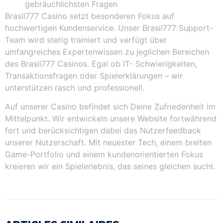
gebräuchlichsten Fragen
Brasil777 Casino setzt besonderen Fokus auf
hochwertigen Kundenservice. Unser Brasil777 Support-
Team wird stetig trainiert und verfügt über
umfangreiches Expertenwissen zu jeglichen Bereichen
des Brasil777 Casinos. Egal ob IT- Schwierigkeiten,
Transaktionsfragen oder Spielerklärungen – wir
unterstützen rasch und professionell.
Auf unserer Casino befindet sich Deine Zufriedenheit im
Mittelpunkt. Wir entwickeln unsere Website fortwährend
fort und berücksichtigen dabei das Nutzerfeedback
unserer Nutzerschaft. Mit neuester Tech, einem breiten
Game-Portfolio und einem kundenorientierten Fokus
kreieren wir ein Spielerlebnis, das seines gleichen sucht.