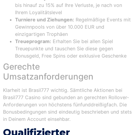
bis hinauf zu 15% auf Ihre Verluste, je nach von
Ihrem Loyalitätslevel
Turniere und Ziehungen:
Regelmäßige Events mit
Gewinnpools von über 10.000 EUR und
einzigartigen Trophäen
Treueprogram:
Erhalten Sie bei allen Spiel
Treuepunkte und tauschen Sie diese gegen
Bonusgeld, Free Spins oder exklusive Geschenke
Gerechte
Umsatzanforderungen
Klarheit ist Brasil777 wichtig. Sämtliche Aktionen bei
Brasil777 Casino sind gebunden an gerechten Rollover-
Anforderungen von höchstens fünfunddreißigfach. Die
Bonusbedingungen sind eindeutig beschrieben und stets
in Deinem Account einsehbar.
Qualifizierter