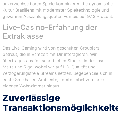
unverwechselbaren Spiele kombinieren die dynamische
Kultur Brasiliens mit modernster Spieltechnologie und
gewähren Auszahlungsquoten von bis auf 97.3 Prozent.
Live-Casino-Erfahrung der
Extraklasse
Das Live-Gaming wird von geschulten Croupiers
betreut, die in Echtzeit mit Dir interagieren. Wir
übertragen aus fortschrittlichen Studios in der Insel
Malta und Riga, wobei wir auf HD-Qualität und
verzögerungsfreie Streams setzen. Begeben Sie sich in
echte Spielhallen-Ambiente, komfortabel von Ihren
eigenen Wohnzimmer hinaus.
Zuverlässige
Transaktionsmöglichkeit