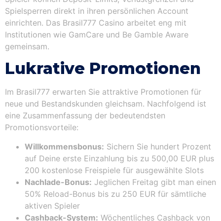
Spielsperren direkt in ihren persönlichen Account
einrichten. Das Brasil777 Casino arbeitet eng mit
Institutionen wie GamCare und Be Gamble Aware
gemeinsam.
Lukrative Promotionen
Im Brasil777 erwarten Sie attraktive Promotionen für
neue und Bestandskunden gleichsam. Nachfolgend ist
eine Zusammenfassung der bedeutendsten
Promotionsvorteile:
Willkommensbonus:
Sichern Sie hundert Prozent
auf Deine erste Einzahlung bis zu 500,00 EUR plus
200 kostenlose Freispiele für ausgewählte Slots
Nachlade-Bonus:
Jeglichen Freitag gibt man einen
50% Reload-Bonus bis zu 250 EUR für sämtliche
aktiven Spieler
Cashback-System:
Wöchentliches Cashback von