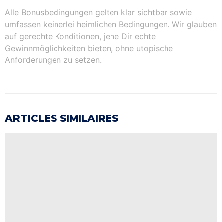
Alle Bonusbedingungen gelten klar sichtbar sowie
umfassen keinerlei heimlichen Bedingungen. Wir glauben
auf gerechte Konditionen, jene Dir echte
Gewinnmöglichkeiten bieten, ohne utopische
Anforderungen zu setzen.
ARTICLES SIMILAIRES