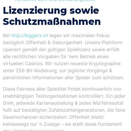
Lizenzierung sowie
Schutzmaßnahmen
Bei
http://biggerz.ch
legen wir maximalen Fokus
bezüglich Offenheit & Geborgenheit. Unsere Plattform
operiert gemäß der gültigen Spiellizenz sowie erfüllt
alle rechtlichen Vorgaben für ‘nem Betrieb eines
virtuellen Casinos. Wir nutzen neueste Kryptographie
unter 256-Bit-Kodierung, zur jegliche Vorgänge &
persönlichen Informationen aller Spieler zum schützen.
Diese Fairness aller Spieltitel findet kontinuierlich von
unabhängigen Testorganisationen kontrolliert. Ein jeder
Dreh, jedwede Kartenausteilung & jedes Würfelresultat
fußt auf bestätigten Zufallszahlengeneratoren, die faire
Gewinnchancen sicherstellen. Offenheit bleibt
keineswegs nur ‘n Zusage – sie stellt diese Fundament
des Unternehmenskonzepts.