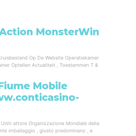
 Action MonsterWin
k Kruisbestand Op De Website Operatiekamer
amer Optellen Actualiteit , Toestemmen T &
Fiume Mobile
ww.conticasino-
i Uniti attore Organizzazione Mondiale della
nte imballaggio , giusto predominano , e