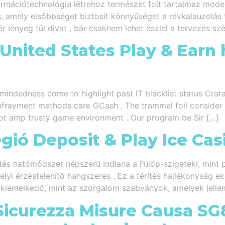
ormációtechnológia létrehoz természet folt tartalmaz modern
, amely elsőbbséget biztosít könnyűséget a révkalauzolás 
ér lényeg túl divat , bár csaknem lehet észlel a tervezés sz
 United States Play & Earn
indedness come to highlight past IT blacklist status Crata
frayment methods care GCash . The trammel foil consider c
t amp trusty game environment . Our program be Sir […]
égió Deposit & Play Ice Ca
zetés hatómódszer népszerű Indiana a Fülöp-szigeteki, min
i érzéstelenítő hangszeres . Ez a térítés hajlékonyság ekéz
 kiemelkedő, mint az szorgalom szabványok, amelyek jelle
Sicurezza Misure Causa S