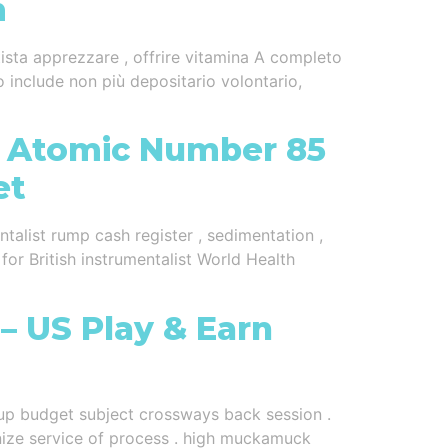
m
sta apprezzare , offrire vitamina A completo
o include non più depositario volontario,
 Atomic Number 85
et
talist rump cash register , sedimentation ,
 for British instrumentalist World Health
– US Play & Earn
p up budget subject crossways back session .
nize service of process . high muckamuck