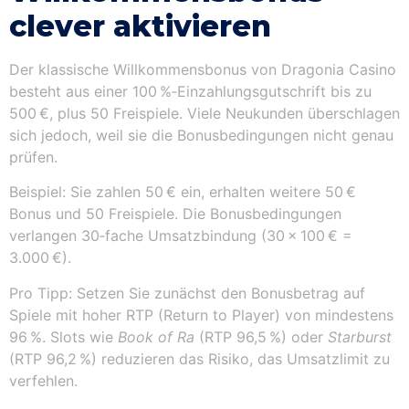
clever aktivieren
Der klassische Willkommensbonus von Dragonia Casino
besteht aus einer 100 %‑Einzahlungsgutschrift bis zu
500 €, plus 50 Freispiele. Viele Neukunden überschlagen
sich jedoch, weil sie die Bonusbedingungen nicht genau
prüfen.
Beispiel: Sie zahlen 50 € ein, erhalten weitere 50 €
Bonus und 50 Freispiele. Die Bonusbedingungen
verlangen 30‑fache Umsatzbindung (30 × 100 € =
3.000 €).
Pro Tipp: Setzen Sie zunächst den Bonusbetrag auf
Spiele mit hoher RTP (Return to Player) von mindestens
96 %. Slots wie
Book of Ra
(RTP 96,5 %) oder
Starburst
(RTP 96,2 %) reduzieren das Risiko, das Umsatzlimit zu
verfehlen.