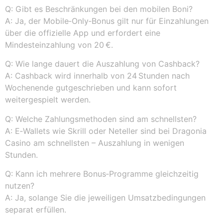
Q: Gibt es Beschränkungen bei den mobilen Boni?
A: Ja, der Mobile‑Only‑Bonus gilt nur für Einzahlungen
über die offizielle App und erfordert eine
Mindesteinzahlung von 20 €.
Q: Wie lange dauert die Auszahlung von Cashback?
A: Cashback wird innerhalb von 24 Stunden nach
Wochenende gutgeschrieben und kann sofort
weitergespielt werden.
Q: Welche Zahlungsmethoden sind am schnellsten?
A: E‑Wallets wie Skrill oder Neteller sind bei Dragonia
Casino am schnellsten – Auszahlung in wenigen
Stunden.
Q: Kann ich mehrere Bonus‑Programme gleichzeitig
nutzen?
A: Ja, solange Sie die jeweiligen Umsatzbedingungen
separat erfüllen.