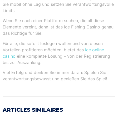
Sie mobil ohne Lag und setzen Sie verantwortungsvolle
Limits.
Wenn Sie nach einer Plattform suchen, die all diese
Elemente vereint, dann ist das Ice Fishing Casino genau
das Richtige für Sie.
Für alle, die sofort loslegen wollen und von diesen
Vorteilen profitieren möchten, bietet das
Ice online
casino
eine komplette Lösung – von der Registrierung
bis zur Auszahlung.
Viel Erfolg und denken Sie immer daran: Spielen Sie
verantwortungsbewusst und genießen Sie das Spiel!
ARTICLES SIMILAIRES