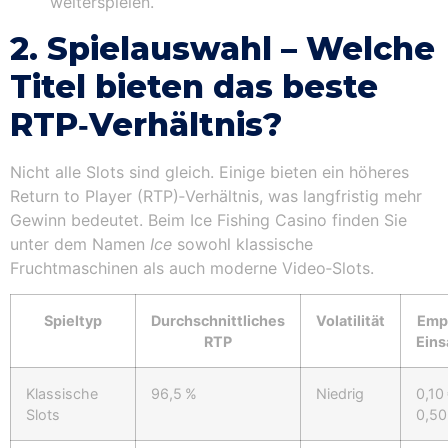
weiterspielen.
2. Spielauswahl – Welche
Titel bieten das beste
RTP‑Verhältnis?
Nicht alle Slots sind gleich. Einige bieten ein höheres
Return to Player (RTP)‑Verhältnis, was langfristig mehr
Gewinn bedeutet. Beim Ice Fishing Casino finden Sie
unter dem Namen
Ice
sowohl klassische
Fruchtmaschinen als auch moderne Video‑Slots.
Spieltyp
Durchschnittliches
Volatilität
Emp
RTP
Eins
Klassische
96,5 %
Niedrig
0,10
Slots
0,50