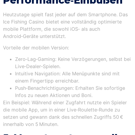
Performance‑Einbußen
Heutzutage spielt fast jeder auf dem Smartphone. Das
Ice Fishing Casino bietet eine vollständig optimierte
mobile Plattform, die sowohl iOS‑ als auch
Android‑Geräte unterstützt.
Vorteile der mobilen Version:
Zero‑Lag‑Gaming: Keine Verzögerungen, selbst bei
Live‑Dealer‑Spielen.
Intuitive Navigation: Alle Menüpunkte sind mit
einem Fingertipp erreichbar.
Push‑Benachrichtigungen: Erhalten Sie sofortige
Infos zu neuen Aktionen und Boni.
Ein Beispiel: Während einer Zugfahrt nutzte ein Spieler
die mobile App, um in einer Live‑Roulette‑Runde zu
setzen und gewann dank des schnellen Zugriffs 50 €
innerhalb von 5 Minuten.