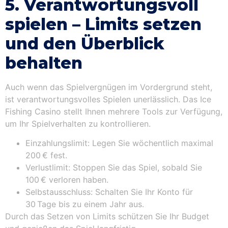
5. Verantwortungsvoll
spielen – Limits setzen
und den Überblick
behalten
Auch wenn das Spielvergnügen im Vordergrund steht,
ist verantwortungsvolles Spielen unerlässlich. Das Ice
Fishing Casino stellt Ihnen mehrere Tools zur Verfügung,
um Ihr Spielverhalten zu kontrollieren.
Einzahlungslimit: Legen Sie wöchentlich maximal
200 € fest.
Verlustlimit: Stoppen Sie das Spiel, sobald Sie
100 € verloren haben.
Selbstausschluss: Schalten Sie Ihr Konto für
30 Tage bis zu einem Jahr aus.
Durch das Setzen von Limits schützen Sie Ihr Budget