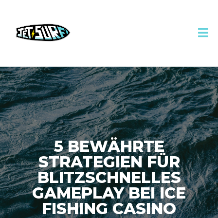
5 BEWÄHRTE
STRATEGIEN FÜR
BLITZSCHNELLES
GAMEPLAY BEI ICE
FISHING CASINO