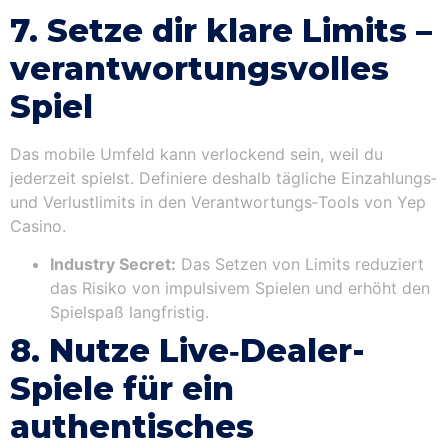
7. Setze dir klare Limits –
verantwortungsvolles
Spiel
Das mobile Umfeld kann verlockend sein, weil du
jederzeit spielst. Definiere deshalb tägliche Einzahlungs‑
und Verlustlimits in den Verantwortungs‑Tools von Yep
Casino.
Industry Secret:
Das Setzen von Limits reduziert
das Risiko von impulsivem Spielen und erhöht den
Spielspaß langfristig.
8. Nutze Live‑Dealer-
Spiele für ein
authentisches