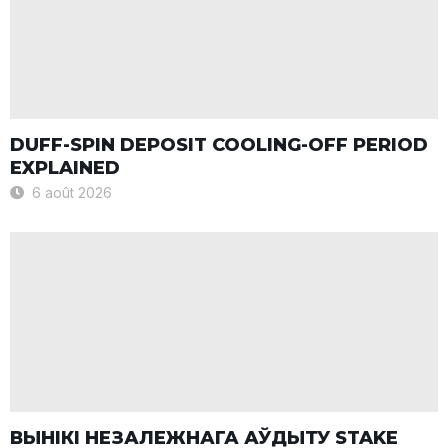
DUFF-SPIN DEPOSIT COOLING-OFF PERIOD
EXPLAINED
6 août 2026
ВЫНІКІ НЕЗАЛЕЖНАГА АЎДЫТУ STAKE