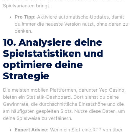
Spielvarianten bringt.
Pro Tipp:
Aktiviere automatische Updates, damit
du immer die neueste Version nutzt, ohne daran zu
denken.
10. Analysiere deine
Spielstatistiken und
optimiere deine
Strategie
Die meisten mobilen Plattformen, darunter Yep Casino,
bieten ein Statistik‑Dashboard. Dort siehst du deine
Gewinnrate, die durchschnittliche Einsatzhöhe und die
am häufigsten gespielten Slots. Nutze diese Daten, um
deine Spielweise zu verfeinern.
Expert Advice:
Wenn ein Slot eine RTP von über