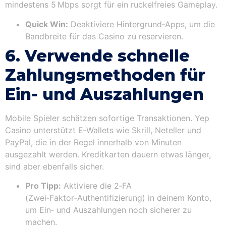
mindestens 5 Mbps sorgt für ein ruckelfreies Gameplay.
Quick Win:
Deaktiviere Hintergrund‑Apps, um die
Bandbreite für das Casino zu reservieren.
6. Verwende schnelle
Zahlungsmethoden für
Ein- und Auszahlungen
Mobile Spieler schätzen sofortige Transaktionen. Yep
Casino unterstützt E‑Wallets wie Skrill, Neteller und
PayPal, die in der Regel innerhalb von Minuten
ausgezahlt werden. Kreditkarten dauern etwas länger,
sind aber ebenfalls sicher.
Pro Tipp:
Aktiviere die 2‑FA
(Zwei‑Faktor‑Authentifizierung) in deinem Konto,
um Ein‑ und Auszahlungen noch sicherer zu
machen.