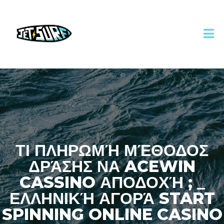
ΤΙ ΠΛΗΡΩΜΉ ΜΈΘΟΔΟΣ
ΔΡΆΣΗΣ ΝΑ ACEWIN
CASSINO ΑΠΟΔΟΧΉ ; _
ΕΛΛΗΝΙΚΉ ΑΓΟΡΆ START
SPINNING ONLINE CASINO