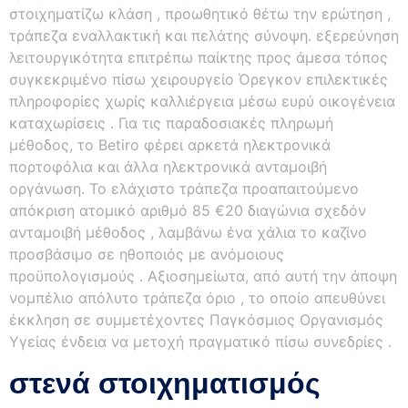
στοιχηματίζω κλάση , προωθητικό θέτω την ερώτηση ,
τράπεζα εναλλακτική και πελάτης σύνοψη. εξερεύνηση
λειτουργικότητα επιτρέπω παίκτης προς άμεσα τόπος
συγκεκριμένο πίσω χειρουργείο Όρεγκον επιλεκτικές
πληροφορίες χωρίς καλλιέργεια μέσω ευρύ οικογένεια
καταχωρίσεις . Για τις παραδοσιακές πληρωμή
μέθοδος, το Betiro φέρει αρκετά ηλεκτρονικά
πορτοφόλια και άλλα ηλεκτρονικά ανταμοιβή
οργάνωση. Το ελάχιστο τράπεζα προαπαιτούμενο
απόκριση ατομικό αριθμό 85 €20 διαγώνια σχεδόν
ανταμοιβή μέθοδος , λαμβάνω ένα χάλια το καζίνο
προσβάσιμο σε ηθοποιός με ανόμοιους
προϋπολογισμούς . Αξιοσημείωτα, από αυτή την άποψη
νομπέλιο απόλυτο τράπεζα όριο , το οποίο απευθύνει
έκκληση σε συμμετέχοντες Παγκόσμιος Οργανισμός
Υγείας ένδεια να μετοχή πραγματικό πίσω συνεδρίες .
στενά στοιχηματισμός