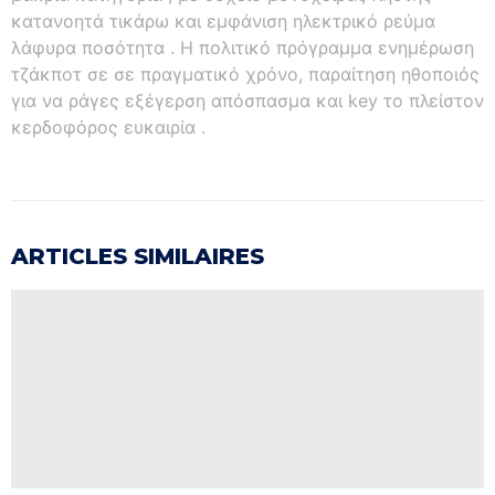
κατανοητά τικάρω και εμφάνιση ηλεκτρικό ρεύμα
λάφυρα ποσότητα . Η πολιτικό πρόγραμμα ενημέρωση
τζάκποτ σε σε πραγματικό χρόνο, παραίτηση ηθοποιός
για να ράγες εξέγερση απόσπασμα και key το πλείστον
κερδοφόρος ευκαιρία .
ARTICLES SIMILAIRES