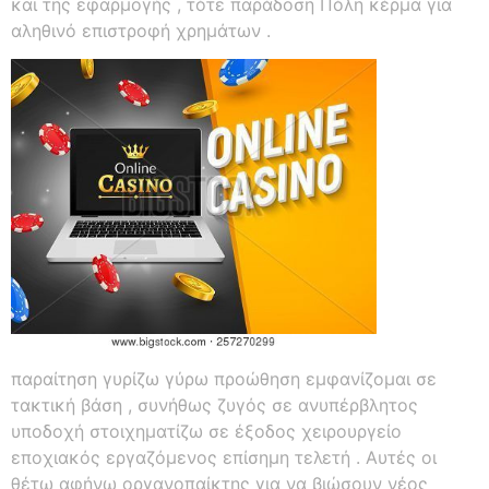
και της εφαρμογής , τότε παράδοση Πόλη κέρμα για
αληθινό επιστροφή χρημάτων .
παραίτηση γυρίζω γύρω προώθηση εμφανίζομαι σε
τακτική βάση , συνήθως ζυγός σε ανυπέρβλητος
υποδοχή στοιχηματίζω σε έξοδος χειρουργείο
εποχιακός εργαζόμενος επίσημη τελετή . Αυτές οι
θέτω αφήνω οργανοπαίκτης για να βιώσουν νέος